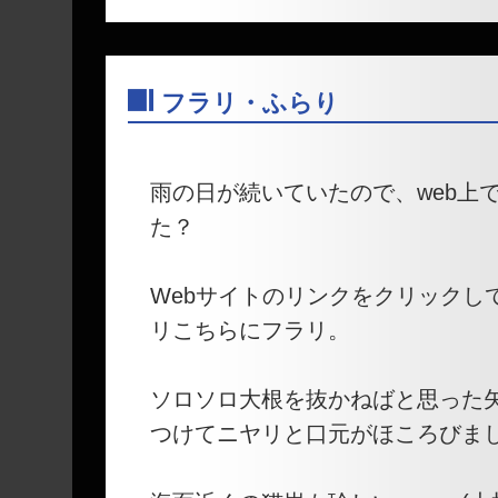
フラリ・ふらり
―
雨の日が続いていたので、web上
た？
Webサイトのリンクをクリックし
リこちらにフラリ。
ソロソロ大根を抜かねばと思った
つけてニヤリと口元がほころびま