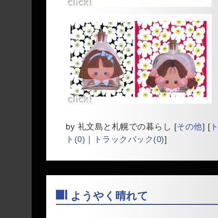
by
礼文島と札幌での暮らし
[
その他
]
[
ト(0)
｜
トラックバック(0)
]
ようやく晴れて
―