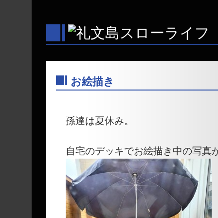
お絵描き
―
孫達は夏休み。
自宅のデッキでお絵描き中の写真