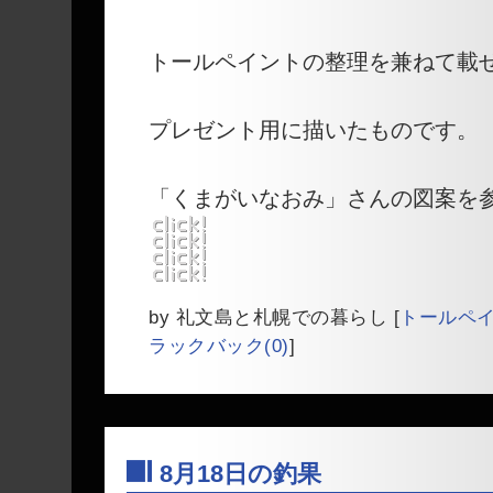
―
トールペイントの整理を兼ねて載
プレゼント用に描いたものです。
「くまがいなおみ」さんの図案を
by
礼文島と札幌での暮らし
[
トールペ
ラックバック(0)
]
8月18日の釣果