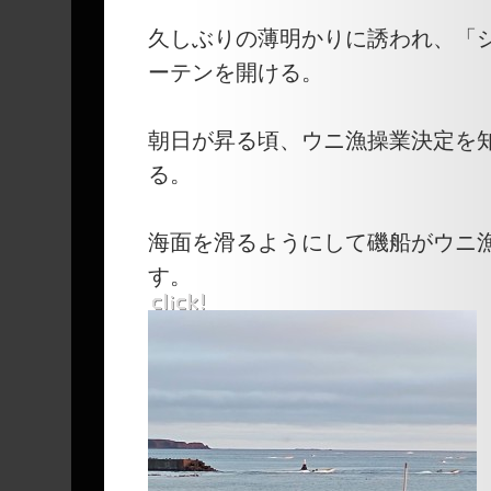
久しぶりの薄明かりに誘われ、「
ーテンを開ける。
朝日が昇る頃、ウニ漁操業決定を
る。
海面を滑るようにして磯船がウニ
す。