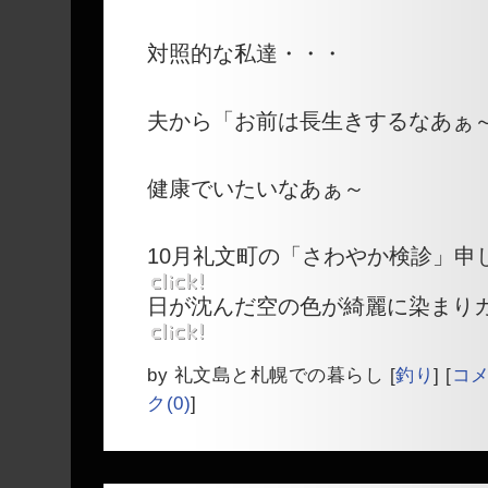
対照的な私達・・・
夫から「お前は長生きするなあぁ
健康でいたいなあぁ～
10月礼文町の「さわやか検診」申
日が沈んだ空の色が綺麗に染まり
by
礼文島と札幌での暮らし
[
釣り
]
[
コメ
ク(0)
]