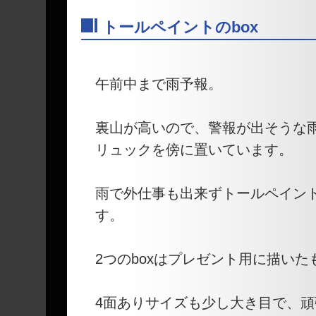
トールペイントのbox
―
午前中まで雨予報。
裏山が高いので、警報が出そうな
リュックを傍に置いています。
雨で外仕事も出来ずトールペイン
す。
2つのboxはプレゼント用に描いた
4面ありサイズも少し大き目で、