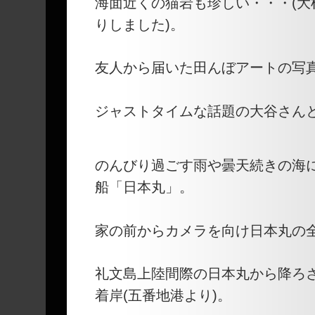
海面近くの猫岩も珍しい・・・(大
りしました)。
友人から届いた田んぼアートの写
ジャストタイムな話題の大谷さん
のんびり過ごす雨や曇天続きの海
船「日本丸」。
家の前からカメラを向け日本丸の
礼文島上陸間際の日本丸から降ろ
着岸(五番地港より)。