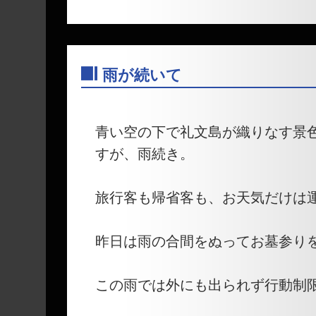
雨が続いて
―
青い空の下で礼文島が織りなす景
すが、雨続き。
旅行客も帰省客も、お天気だけは
昨日は雨の合間をぬってお墓参り
この雨では外にも出られず行動制