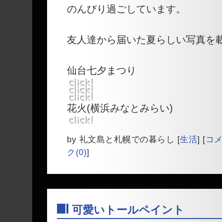
のんびり過ごしています。
友人達から届いた夏らしい写真を
仙台七夕まつり
花火(横浜みなとみらい)
by
礼文島と札幌での暮らし
[
生活
]
[
コメ
ク(0)
]
可愛いトールペイント