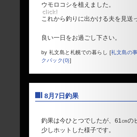
ウモロコシを植えました。
これから釣りに出かける夫を見送
良い一日をお過ごし下さい。
by
礼文島と札幌での暮らし
[
礼文島の
クバック(0)
]
8月7日釣果
―
釣果は今ひとつでしたが、61㎝の
少しホットした様子です。