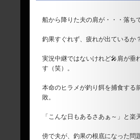
―
船から降りた夫の肩が・・・落ち
釣果すぐれず、疲れが出ているか
実況中継ではないけれど🎤肩が垂
す（笑）。
本命のヒラメが釣り餌を捕食する
敗。
「こんな日もあるさあぁ～」と楽
傍で夫が、釣果の根底になった問