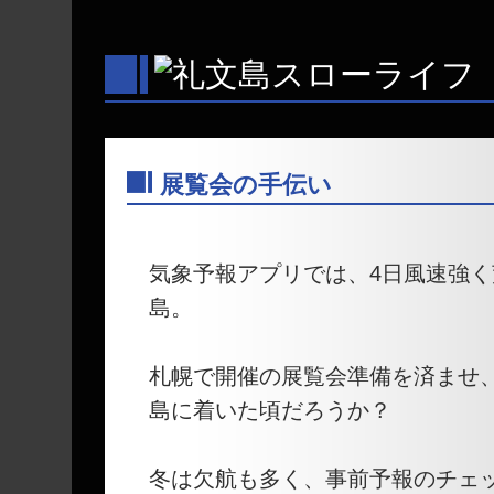
展覧会の手伝い
―
気象予報アプリでは、4日風速強
島。
札幌で開催の展覧会準備を済ませ
島に着いた頃だろうか？
冬は欠航も多く、事前予報のチェ