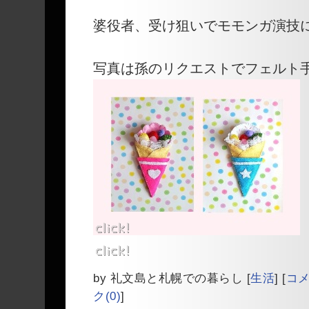
婆役者、受け狙いでモモンガ演技に
写真は孫のリクエストでフェルト
by
礼文島と札幌での暮らし
[
生活
]
[
コメ
ク(0)
]