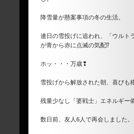
降雪量が懸案事項の冬の生活。
連日の雪投げに追われ、「ウルト
が青から赤に点滅の気配⁉
ホッ・・・万歳❢
雪投げから解放された朝、喜びも
残量少なし「婆戦士」エネルギー
数日前、友人6人で再会しました。