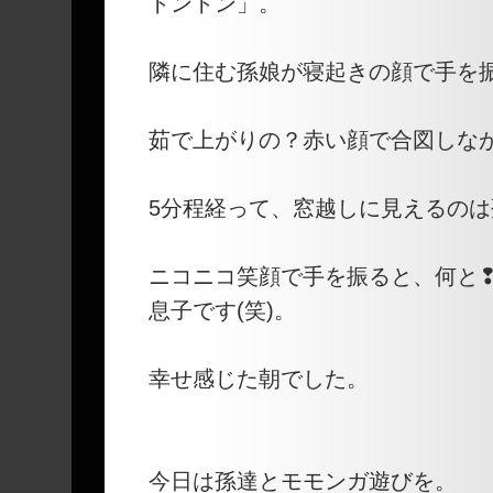
トントン」。
隣に住む孫娘が寝起きの顔で手を
茹で上がりの？赤い顔で合図しな
5分程経って、窓越しに見えるのは
ニコニコ笑顔で手を振ると、何と
息子です(笑)。
幸せ感じた朝でした。
今日は孫達とモモンガ遊びを。