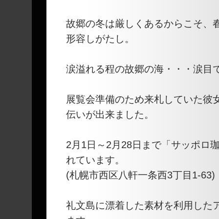
故郷の冬は厳しくあるからこそ、
形容しがたし。
涙溢れる程の故郷の海・・・涙目
展覧会準備のため来札していた彼
伝いが出来ました。
2月1日～2月28日まで「サッポロ
れています。
(札幌市西区八軒一条西3丁目1-63)
礼文島に漂着した素材を利用した