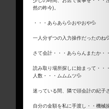
少しの時間、お店で食事を・・・注
然の昨今)。
・・・あらあら💦おやおや💦
一人分ずつの入力操作だったのね
さて会計・・・あららんまたか・
読み取り場所探しに始まって・・
人数・・・ムムムツ💦
迷っている間、隣で頭会計の紀子
自分の金額を私に手渡し・・機械