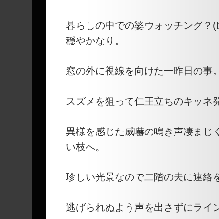
暮らしの中での婆ウォッチング？(bird
穏やかなり。
窓の外に視線を向けた一昨日の事
スズメを狙って仁王立ちのキッネ発
異様を感じた威嚇の鳴き声凄まじ
い枝へ。
珍しい光景なので二階の夫に連絡
逃げられぬよう声を出さずにライ