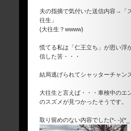
夫の指摘で気付いた送信内容→「
往生」
(大往生？wwww)
慌てる私は「仁王立ち」が思い浮
信した筈・・・
結局逃げられてシャッターチャン
大往生と言えば・・・車検中のエ
のスズメが見つかったそうです。
取り留めのない内容でした(*- -)(*_