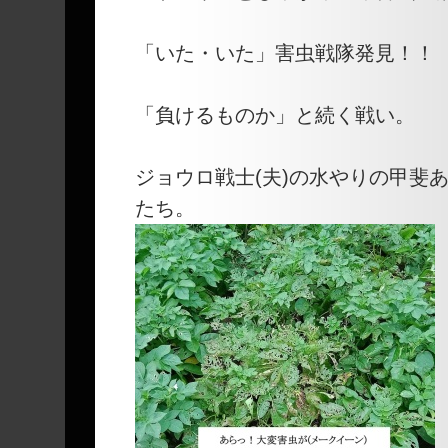
「いた・いた」害虫戦隊発見！！
「負けるものか」と続く戦い。
ジョウロ戦士(夫)の水やりの甲斐
たち。