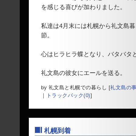
を感じる喜びが加わりました。
私達は4月末には札幌から礼文島
節。
心はヒラヒラ蝶となり、バタバタ
礼文島の彼女にエールを送る。
by
礼文島と札幌での暮らし
[
礼文島の
｜
トラックバック(0)
]
札幌到着