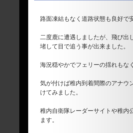
―
路面凍結もなく道路状態も良好で
二度鹿に遭遇しましたが、飛び出
堵して目で追う事が出来ました。
海況穏やかでフェリーの揺れもな
気が付けば稚内到着間際のアナウ
けてみました。
稚内自衛隊レーダーサイトや稚内
ます。