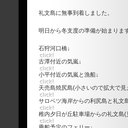
礼文島に無事到着しました。
明日から冬支度の準備が始まりま
石狩河口橋↓
古潭付近の気嵐↓
小平付近の気嵐と漁船↓
天売島焼尻島(小さいので拡大で見
サロベツ海岸からの利尻島と礼文島
稚内夕日が丘駐車場からの礼文島(
乗船予定のフェリー↓