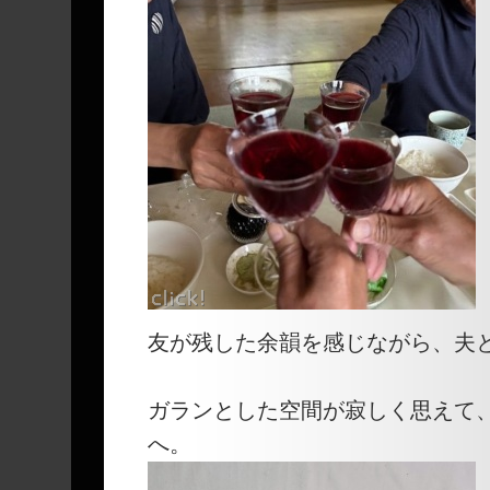
友が残した余韻を感じながら、夫
ガランとした空間が寂しく思えて
へ。