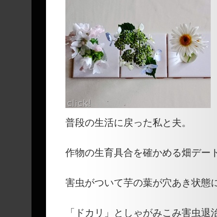
普段の生活に戻った私と夫。
作物の生育具合を確かめる畑デー
害虫がついて芋の葉が穴あき状態に
「ドカリ」としゃがみこみ害虫退