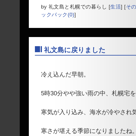
by
礼文島と札幌での暮らし
[
生活
]
[
そ
ックバック(0)
]
礼文島に戻りました
―
冷え込んだ早朝。
5時30分やや強い雨の中、札幌宅
寒気が入り込み、海水が冷やされ
寒さが堪える季節になりましたね