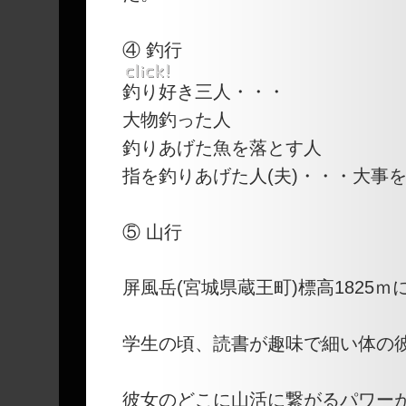
④ 釣行
釣り好き三人・・・
大物釣った人
釣りあげた魚を落とす人
指を釣りあげた人(夫)・・・大事
⑤ 山行
屏風岳(宮城県蔵王町)標高1825
学生の頃、読書が趣味で細い体の
彼女のどこに山活に繋がるパワー