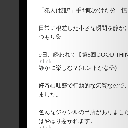
「犯人は誰⁉」手間暇かけた分、憤
日常に根差した小さな瞬間を静か
つもり💦
9日、誘われて【第5回GOOD THIN
静かに楽しむ？(ホントかな💦)
好奇心旺盛で行動的な気質なので
ました。
色んなジャンルの出店がありまし
はやはり惹かれます。